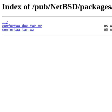
Index of /pub/NetBSD/packages/
../
comfortaa.doc.tar.xz
comfortaa.tar.xz